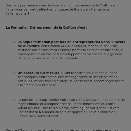
Suivre la première année de Formation Entrepreneur de la Coiffure en
initial vous permet d’effectuer un stage de 8 mois en France ou à
l’international !
La Formation Entrepreneur
de la Coiffure c’est :
L’unique formation post-bac en entrepreneuriat dans l’univers
de la coiffure
, certification RNCP niveau VI, reconnue par l’Etat,
destinée aux étudiants qui s’intéressent à la création d’entreprise, au
management, au business développement ou encore à la gestion
de projets dans le secteur de la beauté.
Un parcours sur mesure
, alliant fondamentaux techniques et
scientifiques, entrepreneuriat, management, mises en situation
pratiques, immersion en entreprise, Masterclass, accompagnement
à la création d’entreprise...
La possibilité d’augmenter votre capacité à analyser les situations de
façon critique et à proposer des solutions innovantes et à forte
valeur ajoutée. Une fois diplômé, cette agilité vous conduira vers
une
carrière à succès
, au sein d’équipes pluridisciplinaires en
France ou à l’international.
Pendant 3 ans, vous expérimentez, vous testez vos compétences et vos