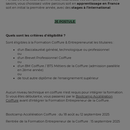
savoirs, vous choisissez votre parcours soit en
apprentissage en France
soit en initial la première année, avec des
stages à l'international
.
JE POSTULE
Quels sont les critères d'éligibilité ?
Sont éligibles à la Formation Coiffure & Entrepreneuriat les titulaires :
d'un Baccalauréat général, technologique ou professionnel
ou
d'un Brevet Professionnel Coiffure
ou
d'un BM Coiffure / BTS Métiers de la Coiffure (admission parallèle
en 2ème année)
ou
de tout autre diplôme de l'enseignement supérieur
Aucun niveau technique en coiffure n'est requis pour intégrer la formation.
Si vous êtes débutant.e, vous passerez par le
Bootcamp Accélération
Coiffure
avant d'intégrer la Formation Entrepreneur de la Coiffure.
Bootcamp Accélération Coiffure : du 18 août au 12 septembre 2025
Rentrée de la Formation Entrepreneur de la Coiffure : 15 septembre 2025