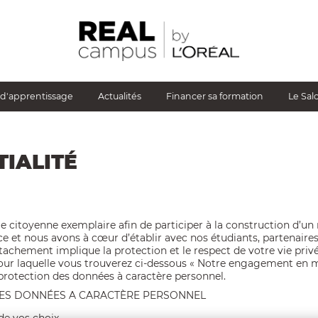
 d'apprentissage
Actualités
Financer sa formation
Le Sal
TIALITÉ
e citoyenne exemplaire afin de participer à la construction d’
 et nous avons à cœur d’établir avec nos étudiants, partenaires
ttachement implique la protection et le respect de votre vie privé
n pour laquelle vous trouverez ci-dessous « Notre engagement en 
e protection des données à caractère personnel.
DES DONNÉES A CARACTÈRE PERSONNEL