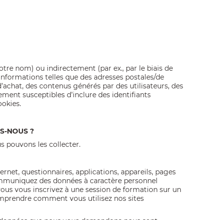
tre nom) ou indirectement (par ex., par le biais de
informations telles que des adresses postales/de
’achat, des contenus générés par des utilisateurs, des
ement susceptibles d’inclure des identifiants
okies.
S-NOUS ?
 pouvons les collecter.
rnet, questionnaires, applications, appareils, pages
communiquez des données à caractère personnel
vous vous inscrivez à une session de formation sur un
 comprendre comment vous utilisez nos sites