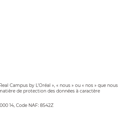
al Campus by L’Oréal », « nous » ou « nos » que nous
matière de protection des données à caractère
 000 14, Code NAF: 8542Z