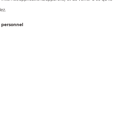
ez.
e personnel