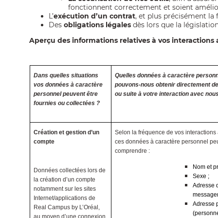
fonctionnent correctement et soient améli
L’
exécution d’un contrat
,
et plus précisément la
Des
obligations légales
dès lors que la législati
Aperçu des informations relatives à vos interaction
Dans quelles situations
Quelles données à caractère personn
vos données à caractère
pouvons-nous obtenir directement de
personnel peuvent être
ou suite à votre interaction avec nou
fournies ou collectées ?
Création et gestion d’un
Selon la fréquence de vos interactions
compte
ces données à caractère personnel pe
comprendre :
Nom et p
Données collectées lors de
Sexe ;
la création d’un compte
Adresse 
notamment sur les sites
messager
Internet/applications de
Adresse 
Real Campus by L’Oréal,
(personne
au moyen d’une connexion