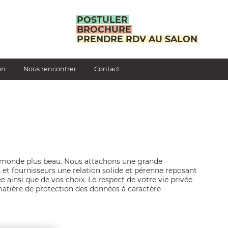
POSTULER
HEADER
BROCHURE
PRENDRE RDV AU SALON
on
Nous rencontrer
Contact
un monde plus beau. Nous attachons une grande
 et fournisseurs une relation solide et pérenne reposant
e ainsi que de vos choix. Le respect de votre vie privée
matière de protection des données à caractère