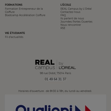
PIED
FORMATIONS
L'ÉCOLE
DE
Formation Entrepreneur de la
REAL Campus by L'Oréal
PAGE
Coiffure
Contactez-nous
Bootcamp Accélération Coiffure
FAQ
Ils parlent de nous
Journées Portes Ouvertes
Nous rencontrer
RSE
VIE ÉTUDIANTE
Fil d'actualités
98 rue Didot, 75014 Paris
01 49 64 31 37
Horaires d'ouverture : de 8h30 à 18h, du lundi au vendredi.
Image