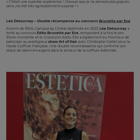
« C’était une superbe expérience ! J’avoue que je ne pensais pas gagner,
donc j’ai été très agréablement surprise ! »
Léa Detournay – Double récompense au concours
Brunette par Eve
Alumni de REAL Campus by L’Oréal diplômée en 2023,
Léa Detournay
a
brillé au concours
Édito Brunette par Eve
, remportant à la fois le prix
Étoile montante
et le
Grand prix édito
. Elle a également eu l’honneur de
participer au prestigieux
show Art of Hair
avec Christophe Gaillet pour la
Haute Coiffure Française. Une double reconnaissance qui confirme son
statut de talent émergent dans le secteur de la coiffure éditoriale.
Image