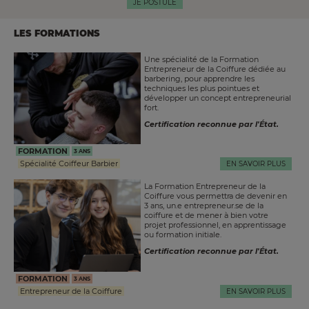
JE POSTULE
LES FORMATIONS
Une spécialité de la Formation
Entrepreneur de la Coiffure dédiée au
barbering, pour apprendre les
techniques les plus pointues et
développer un concept entrepreneurial
fort.
Certification reconnue par l'État.
FORMATION
3 ANS
Spécialité Coiffeur Barbier
EN SAVOIR PLUS
La Formation Entrepreneur de la
Coiffure vous permettra de devenir en
3 ans, un.e entrepreneur.se de la
coiffure et de mener à bien votre
projet professionnel, en apprentissage
ou formation initiale.
Certification reconnue par l'État.
FORMATION
3 ANS
Entrepreneur de la Coiffure
EN SAVOIR PLUS