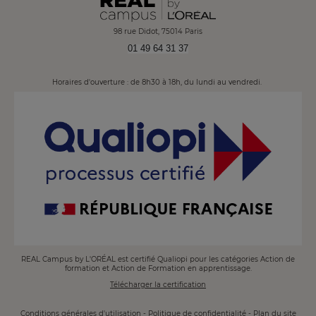
98 rue Didot, 75014 Paris
01 49 64 31 37
Horaires d'ouverture : de 8h30 à 18h, du lundi au vendredi.
Image
REAL Campus by L'ORÉAL est certifié Qualiopi pour les catégories Action de
formation et Action de Formation en apprentissage.
Télécharger la certification
ADMINISTRATIVE
Conditions générales d'utilisation
Politique de confidentialité
Plan du site